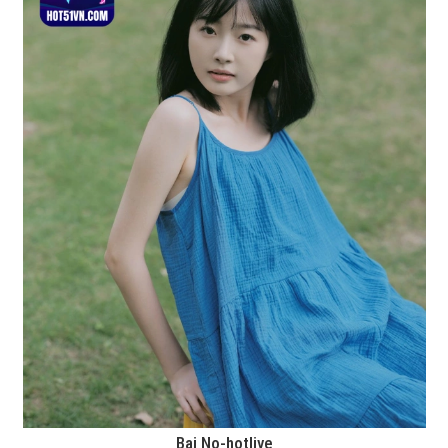
Bai No-hotlive