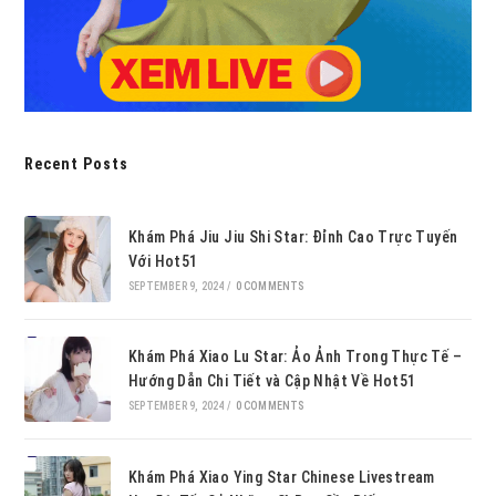
Recent Posts
Khám Phá Jiu Jiu Shi Star: Đỉnh Cao Trực Tuyến
Với Hot51
SEPTEMBER 9, 2024
/
0 COMMENTS
Khám Phá Xiao Lu Star: Ảo Ảnh Trong Thực Tế –
Hướng Dẫn Chi Tiết và Cập Nhật Về Hot51
SEPTEMBER 9, 2024
/
0 COMMENTS
Khám Phá Xiao Ying Star Chinese Livestream