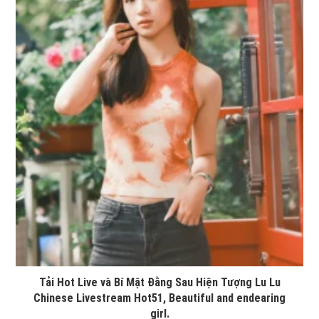
Tải Hot Live và Bí Mật Đằng Sau Hiện Tượng Lu Lu
Chinese Livestream Hot51, Beautiful and endearing
girl.