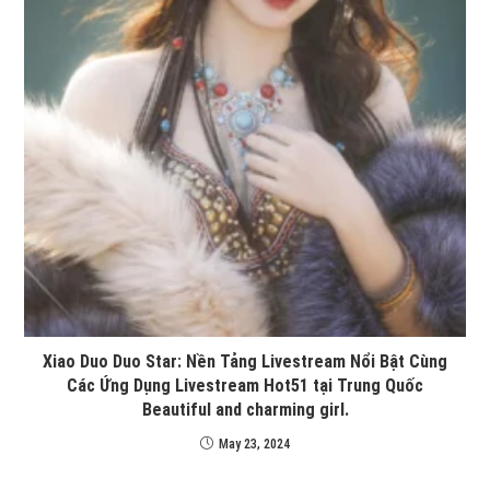
Xiao Duo Duo Star: Nền Tảng Livestream Nổi Bật Cùng
Các Ứng Dụng Livestream Hot51 tại Trung Quốc
Beautiful and charming girl.
May 23, 2024