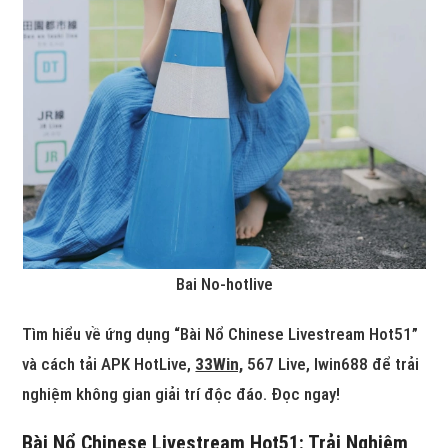
Bai No-hotlive
Tìm hiểu về ứng dụng “Bài Nổ Chinese Livestream Hot51”
và cách tải APK HotLive,
33Win,
567 Live, Iwin688 để trải
nghiệm không gian giải trí độc đáo. Đọc ngay!
Bài Nổ Chinese Livestream Hot51: Trải Nghiệm