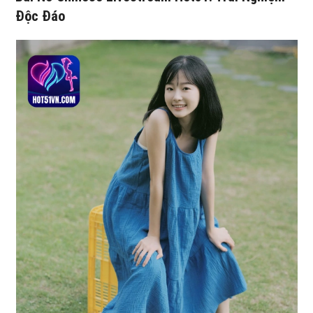
Độc Đáo