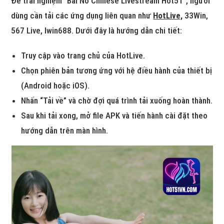
Để trải nghiệm “Bài Nổ Chinese Livestream Hot51”, người
dùng cần tải các ứng dụng liên quan như
HotLive,
33Win,
567 Live, Iwin688. Dưới đây là hướng dẫn chi tiết:
Truy cập vào trang chủ của HotLive.
Chọn phiên bản tương ứng với hệ điều hành của thiết bị
(Android hoặc iOS).
Nhấn “Tải về” và chờ đợi quá trình tải xuống hoàn thành.
Sau khi tải xong, mở file APK và tiến hành cài đặt theo
hướng dẫn trên màn hình.