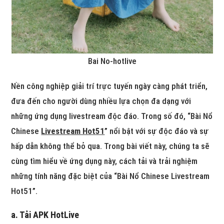
Bai No-hotlive
Nền công nghiệp giải trí trực tuyến ngày càng phát triển,
đưa đến cho người dùng nhiều lựa chọn đa dạng với
những ứng dụng livestream độc đáo. Trong số đó, “Bài Nổ
Chinese
Livestream Hot51
” nổi bật với sự độc đáo và sự
hấp dẫn không thể bỏ qua. Trong bài viết này, chúng ta sẽ
cùng tìm hiểu về ứng dụng này, cách tải và trải nghiệm
những tính năng đặc biệt của “Bài Nổ Chinese Livestream
Hot51”.
a. Tải APK HotLive