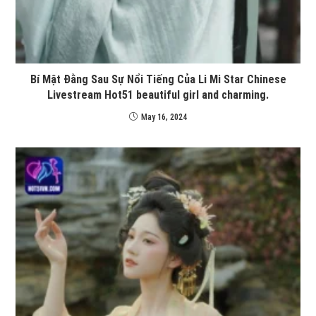
Bí Mật Đằng Sau Sự Nổi Tiếng Của Li Mi Star Chinese
Livestream Hot51 beautiful girl and charming.
May 16, 2024