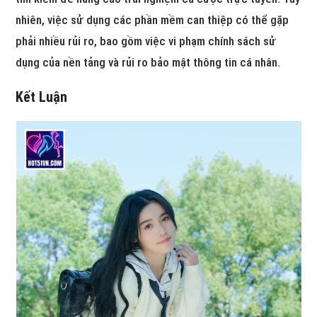
nhiên, việc sử dụng các phần mềm can thiệp có thể gặp
phải nhiều rủi ro, bao gồm việc vi phạm chính sách sử
dụng của nền tảng và rủi ro bảo mật thông tin cá nhân.
Kết Luận