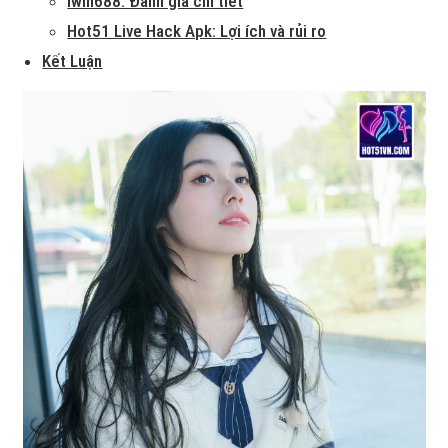
Iwin688: Đánh giá chi tiết
Hot51 Live Hack Apk: Lợi ích và rủi ro
Kết Luận