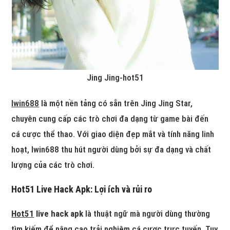
Jing Jing-hot51
Iwin688
là một nền tảng có sẵn trên Jing Jing Star,
chuyên cung cấp các trò chơi đa dạng từ game bài đến
cá cược thể thao. Với giao diện đẹp mắt và tính năng linh
hoạt, Iwin688 thu hút người dùng bởi sự đa dạng và chất
lượng của các trò chơi.
Hot51 Live Hack Apk: Lợi ích và rủi ro
Hot51
live hack apk
là thuật ngữ mà người dùng thường
tìm kiếm để nâng cao trải nghiệm cá cược trực tuyến. Tuy