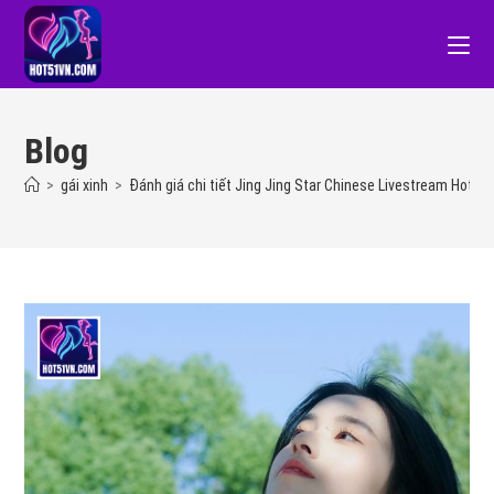
Blog
>
gái xinh
>
Đánh giá chi tiết Jing Jing Star Chinese Livestream Hot51