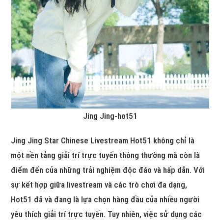
Jing Jing-hot51
Jing Jing Star Chinese Livestream Hot51 không chỉ là
một nền tảng giải trí trực tuyến thông thường mà còn là
điểm đến của những trải nghiệm độc đáo và hấp dẫn. Với
sự kết hợp giữa livestream và các trò chơi đa dạng,
Hot51 đã và đang là lựa chọn hàng đầu của nhiều người
yêu thích giải trí trực tuyến. Tuy nhiên, việc sử dụng các