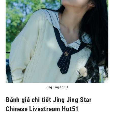
Jing Jing-hot51
Đánh giá chi tiết Jing Jing Star
Chinese Livestream Hot51