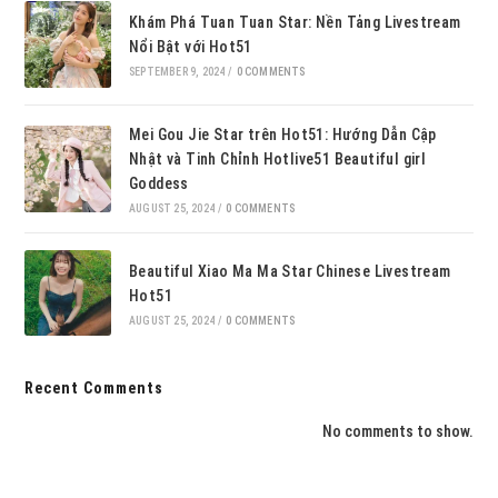
Khám Phá Tuan Tuan Star: Nền Tảng Livestream
Nổi Bật với Hot51
SEPTEMBER 9, 2024
/
0 COMMENTS
Mei Gou Jie Star trên Hot51: Hướng Dẫn Cập
Nhật và Tinh Chỉnh Hotlive51 Beautiful girl
Goddess
AUGUST 25, 2024
/
0 COMMENTS
Beautiful Xiao Ma Ma Star Chinese Livestream
Hot51
AUGUST 25, 2024
/
0 COMMENTS
Recent Comments
No comments to show.