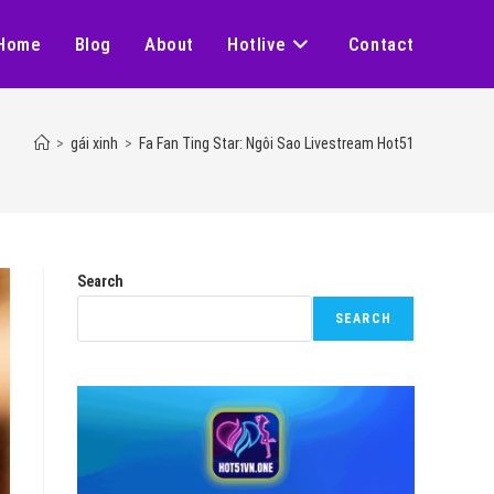
Home
Blog
About
Hotlive
Contact
>
gái xinh
>
Fa Fan Ting Star: Ngôi Sao Livestream Hot51
Search
SEARCH