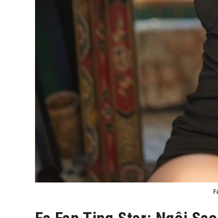
F
Fa Fan Ting Star: Ngôi Sa