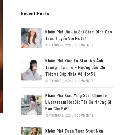
Recent Posts
Khám Phá Jiu Jiu Shi Star: Đỉnh Cao
Trực Tuyến Với Hot51
SEPTEMBER 9, 2024
/
0 COMMENTS
Khám Phá Xiao Lu Star: Ảo Ảnh
Trong Thực Tế – Hướng Dẫn Chi
Tiết và Cập Nhật Về Hot51
SEPTEMBER 9, 2024
/
0 COMMENTS
Khám Phá Xiao Ying Star Chinese
Livestream Hot51: Tất Cả Những Gì
Bạn Cần Biết
SEPTEMBER 9, 2024
/
0 COMMENTS
Khám Phá Tuan Tuan Star: Nền