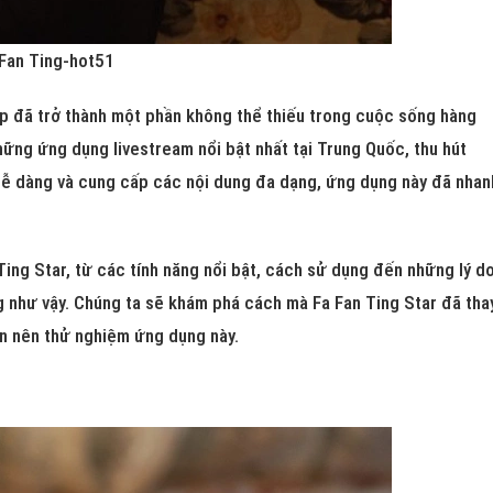
Fan Ting-hot51
iếp đã trở thành một phần không thể thiếu trong cuộc sống hàng
ững ứng dụng livestream nổi bật nhất tại Trung Quốc, thu hút
 dễ dàng và cung cấp các nội dung đa dạng, ứng dụng này đã nhan
 Ting Star, từ các tính năng nổi bật, cách sử dụng đến những lý d
g như vậy. Chúng ta sẽ khám phá cách mà Fa Fan Ting Star đã tha
ạn nên thử nghiệm ứng dụng này.