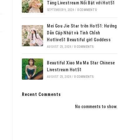
Tảng Livestream Nổi Bật với Hot51
SEPTEMBER 9, 2024
/
0 COMMENTS
Mei Gou Jie Star trên Hot51: Hướng
Dẫn Cập Nhật và Tinh Chỉnh
Hotlive51 Beautiful girl Goddess
AUGUST 25, 2024
/
0 COMMENTS
Beautiful Xiao Ma Ma Star Chinese
Livestream Hot51
AUGUST 25, 2024
/
0 COMMENTS
Recent Comments
No comments to show.