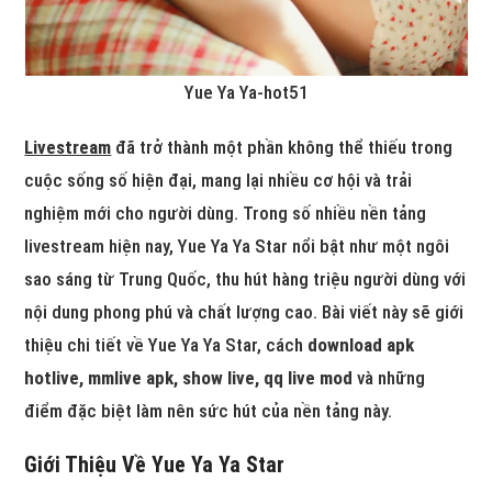
Yue Ya Ya-hot51
Livestream
đã trở thành một phần không thể thiếu trong
cuộc sống số hiện đại, mang lại nhiều cơ hội và trải
nghiệm mới cho người dùng. Trong số nhiều nền tảng
livestream hiện nay, Yue Ya Ya Star nổi bật như một ngôi
sao sáng từ Trung Quốc, thu hút hàng triệu người dùng với
nội dung phong phú và chất lượng cao. Bài viết này sẽ giới
thiệu chi tiết về Yue Ya Ya Star, cách
download apk
hotlive, mmlive apk, show live, qq live mod
và những
điểm đặc biệt làm nên sức hút của nền tảng này.
Giới Thiệu Về Yue Ya Ya Star