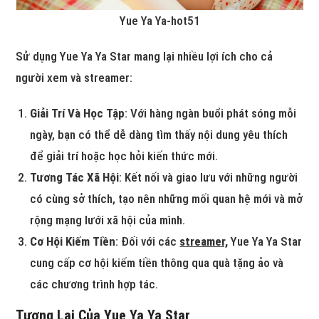
Yue Ya Ya-hot51
Sử dụng Yue Ya Ya Star mang lại nhiều lợi ích cho cả
người xem và streamer:
Giải Trí Và Học Tập
: Với hàng ngàn buổi phát sóng mỗi
ngày, bạn có thể dễ dàng tìm thấy nội dung yêu thích
để giải trí hoặc học hỏi kiến thức mới.
Tương Tác Xã Hội
: Kết nối và giao lưu với những người
có cùng sở thích, tạo nên những mối quan hệ mới và mở
rộng mạng lưới xã hội của mình.
Cơ Hội Kiếm Tiền
: Đối với các
streamer,
Yue Ya Ya Star
cung cấp cơ hội kiếm tiền thông qua quà tặng ảo và
các chương trình hợp tác.
Tương Lai Của Yue Ya Ya Star