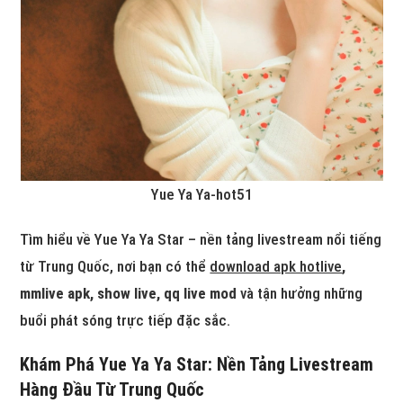
Yue Ya Ya-hot51
Tìm hiểu về Yue Ya Ya Star – nền tảng livestream nổi tiếng
từ Trung Quốc, nơi bạn có thể
download apk hotlive
,
mmlive apk, show live, qq live mod
và tận hưởng những
buổi phát sóng trực tiếp đặc sắc.
Khám Phá Yue Ya Ya Star: Nền Tảng Livestream
Hàng Đầu Từ Trung Quốc