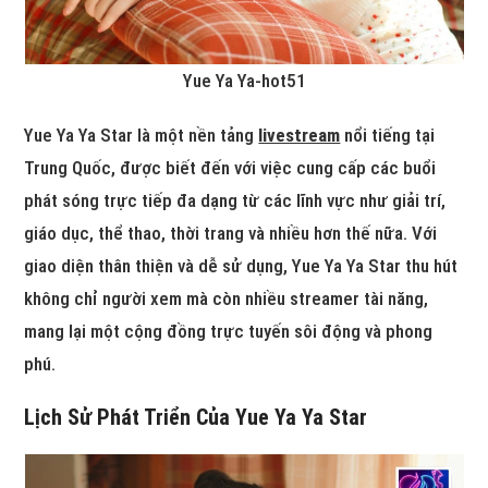
Yue Ya Ya-hot51
Yue Ya Ya Star là một nền tảng
livestream
nổi tiếng tại
Trung Quốc, được biết đến với việc cung cấp các buổi
phát sóng trực tiếp đa dạng từ các lĩnh vực như giải trí,
giáo dục, thể thao, thời trang và nhiều hơn thế nữa. Với
giao diện thân thiện và dễ sử dụng, Yue Ya Ya Star thu hút
không chỉ người xem mà còn nhiều streamer tài năng,
mang lại một cộng đồng trực tuyến sôi động và phong
phú.
Lịch Sử Phát Triển Của Yue Ya Ya Star