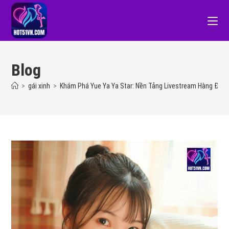
Blog
>
gái xinh
>
Khám Phá Yue Ya Ya Star: Nền Tảng Livestream Hàng Đầu 