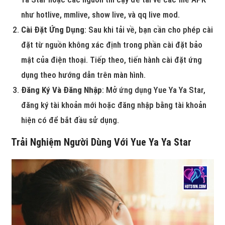
như hotlive, mmlive, show live, và qq live mod.
Cài Đặt Ứng Dụng
: Sau khi tải về, bạn cần cho phép cài
đặt từ nguồn không xác định trong phần cài đặt bảo
mật của điện thoại. Tiếp theo, tiến hành cài đặt ứng
dụng theo hướng dẫn trên màn hình.
Đăng Ký Và Đăng Nhập
: Mở ứng dụng Yue Ya Ya Star,
đăng ký tài khoản mới hoặc đăng nhập bằng tài khoản
hiện có để bắt đầu sử dụng.
Trải Nghiệm Người Dùng Với Yue Ya Ya Star