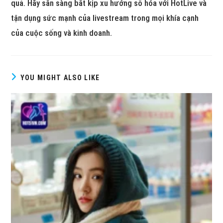
quả. Hãy sẵn sàng bắt kịp xu hướng số hóa với HotLive và
tận dụng sức mạnh của livestream trong mọi khía cạnh
của cuộc sống và kinh doanh.
YOU MIGHT ALSO LIKE