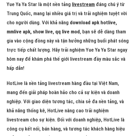
Yue Ya Ya Star là một nền tảng
livestream
đáng chú ý từ
Trung Quốc, mang lại nhiều giá trị và trải nghiệm tuyệt vời
cho người dùng. Với khả năng
download apk hotlive,
mmlive apk, show live, qq live mod
, bạn sẽ dễ dàng tham
gia vào cộng đồng này và tận hưởng những buổi phát sóng
trực tiếp chất lượng. Hãy trải nghiệm Yue Ya Ya Star ngay
hôm nay để khám phá thế giới livestream đầy màu sắc và
hấp dẫn!
HotLive là nền tảng livestream hàng đầu tại Việt Nam,
mang đến giải pháp hoàn hảo cho cả sự kiện và doanh
nghiệp. Với giao diện tương tác, chia sẻ đa nền tảng, và
khả năng thống kê, HotLive nâng cao trải nghiệm
livestream cho sự kiện. Đối với doanh nghiệp, HotLive là
công cụ kết nối, bán hàng, và tương tác khách hàng hiệu