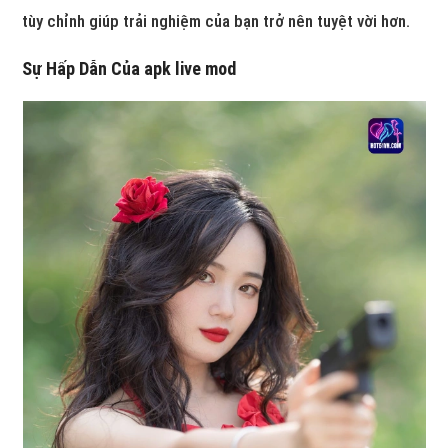
tùy chỉnh giúp trải nghiệm của bạn trở nên tuyệt vời hơn.
Sự Hấp Dẫn Của
apk live mod