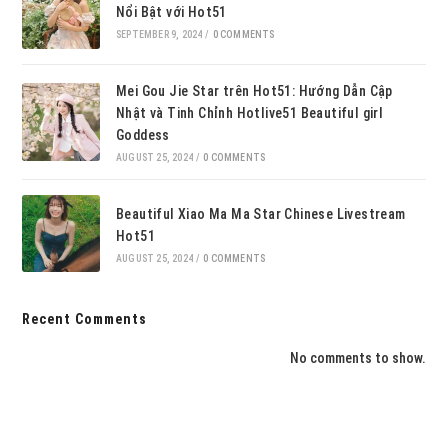
Nổi Bật với Hot51
SEPTEMBER 9, 2024
/
0 COMMENTS
Mei Gou Jie Star trên Hot51: Hướng Dẫn Cập
Nhật và Tinh Chỉnh Hotlive51 Beautiful girl
Goddess
AUGUST 25, 2024
/
0 COMMENTS
Beautiful Xiao Ma Ma Star Chinese Livestream
Hot51
AUGUST 25, 2024
/
0 COMMENTS
Recent Comments
No comments to show.