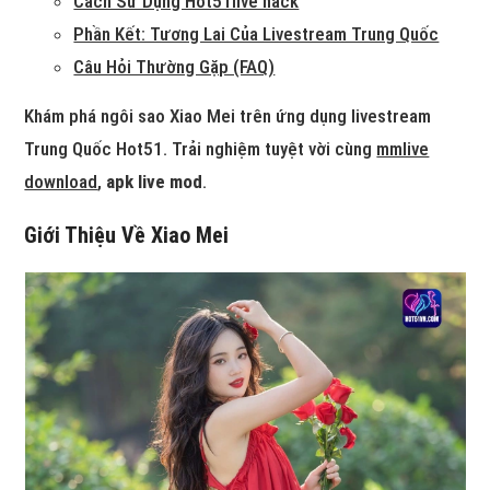
Cách Sử Dụng Hot51live hack
Phần Kết: Tương Lai Của Livestream Trung Quốc
Câu Hỏi Thường Gặp (FAQ)
Khám phá ngôi sao Xiao Mei trên ứng dụng livestream
Trung Quốc Hot51. Trải nghiệm tuyệt vời cùng
mmlive
download
,
apk live mod
.
Giới Thiệu Về Xiao Mei