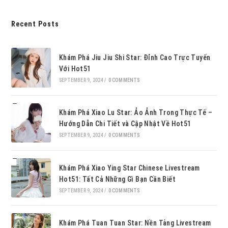
Recent Posts
Khám Phá Jiu Jiu Shi Star: Đỉnh Cao Trực Tuyến
Với Hot51
SEPTEMBER 9, 2024
/
0 COMMENTS
Khám Phá Xiao Lu Star: Ảo Ảnh Trong Thực Tế –
Hướng Dẫn Chi Tiết và Cập Nhật Về Hot51
SEPTEMBER 9, 2024
/
0 COMMENTS
Khám Phá Xiao Ying Star Chinese Livestream
Hot51: Tất Cả Những Gì Bạn Cần Biết
SEPTEMBER 9, 2024
/
0 COMMENTS
Khám Phá Tuan Tuan Star: Nền Tảng Livestream