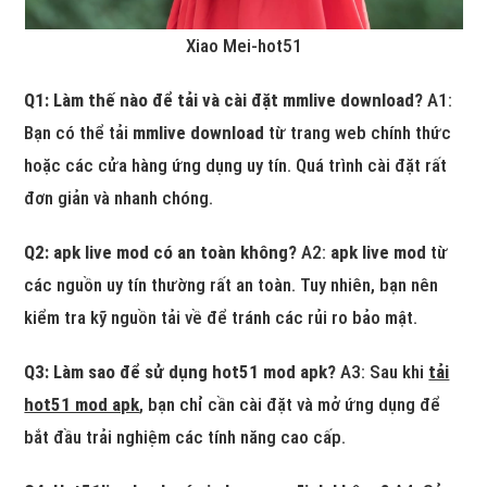
Xiao Mei-hot51
Q1: Làm thế nào để tải và cài đặt mmlive download?
A1:
Bạn có thể tải
mmlive download
từ trang web chính thức
hoặc các cửa hàng ứng dụng uy tín. Quá trình cài đặt rất
đơn giản và nhanh chóng.
Q2: apk live mod có an toàn không?
A2:
apk live mod
từ
các nguồn uy tín thường rất an toàn. Tuy nhiên, bạn nên
kiểm tra kỹ nguồn tải về để tránh các rủi ro bảo mật.
Q3: Làm sao để sử dụng hot51 mod apk?
A3: Sau khi
tải
hot51 mod apk
, bạn chỉ cần cài đặt và mở ứng dụng để
bắt đầu trải nghiệm các tính năng cao cấp.