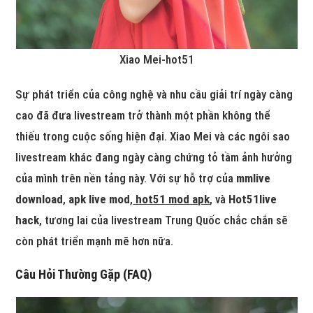
Xiao Mei-hot51
Sự phát triển của công nghệ và nhu cầu giải trí ngày càng
cao đã đưa livestream trở thành một phần không thể
thiếu trong cuộc sống hiện đại. Xiao Mei và các ngôi sao
livestream khác đang ngày càng chứng tỏ tầm ảnh hưởng
của mình trên nền tảng này. Với sự hỗ trợ của
mmlive
download
,
apk live mod
,
hot51 mod apk
, và
Hot51live
hack
, tương lai của livestream Trung Quốc chắc chắn sẽ
còn phát triển mạnh mẽ hơn nữa.
Câu Hỏi Thường Gặp (FAQ)