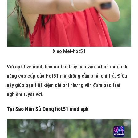
Xiao Mei-hot51
Với
apk live mod
, bạn có thể truy cập vào tất cả các tính
năng cao cấp của Hot51 mà không cần phải chi trả. Điều
này giúp bạn tiết kiệm chi phí nhưng vẫn đảm bảo trải
nghiệm tuyệt vời.
Tại Sao Nên Sử Dụng
hot51 mod apk