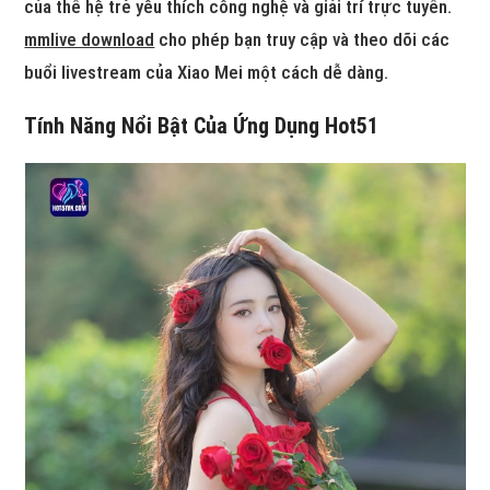
của thế hệ trẻ yêu thích công nghệ và giải trí trực tuyến.
mmlive download
cho phép bạn truy cập và theo dõi các
buổi livestream của Xiao Mei một cách dễ dàng.
Tính Năng Nổi Bật Của Ứng Dụng Hot51