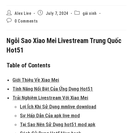
Alex Live
July 7, 2024
gái xinh
0 Comments
Ngôi Sao Xiao Mei Livestream Trung Quốc
Hot51
Table of Contents
Giới Thiệu Về Xiao Mei
Tính Năng Nổi Bật Của Ứng Dụng Hot51
Trải Nghiệm Livestream Với Xiao Mei
Lợi Ích Khi Sử Dụng mmlive download
Sự Hấp Dẫn Của apk live mod
Tại Sao Nên Sử Dụng hot51 mod apk