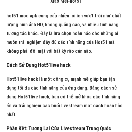
Xiao Mei-hot51
hot51 mod apk
cung cấp nhiều lợi ích vượt trội như chất
lượng hình ảnh HD, không quảng cáo, và nhiều tính năng
tương tác khác. Đây là lựa chọn hoàn hảo cho những ai
muốn trải nghiệm đầy đủ các tính năng của Hot51 mà
không phải đối mặt với bất kỳ rào cản nào.
Cách Sử Dụng
Hot51live hack
Hot51live hack
là một công cụ mạnh mẽ giúp bạn tận
dụng tối đa các tính năng của ứng dụng. Bằng cách sử
dụng
Hot51live hack
, bạn có thể mở khóa các tính năng
ẩn và trải nghiệm các buổi livestream một cách hoàn hảo
nhất.
Phần Kết: Tương Lai Của Livestream Trung Quốc