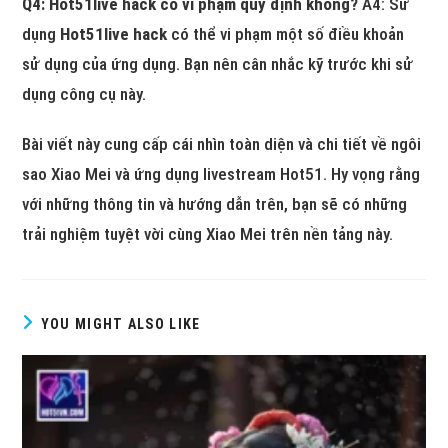
Q4: Hot51live hack có vi phạm quy định không?
A4: Sử
dụng
Hot51live hack
có thể vi phạm một số điều khoản
sử dụng của ứng dụng. Bạn nên cân nhắc kỹ trước khi sử
dụng công cụ này.
Bài viết này cung cấp cái nhìn toàn diện và chi tiết về ngôi
sao Xiao Mei và ứng dụng livestream Hot51. Hy vọng rằng
với những thông tin và hướng dẫn trên, bạn sẽ có những
trải nghiệm tuyệt vời cùng Xiao Mei trên nền tảng này.
YOU MIGHT ALSO LIKE