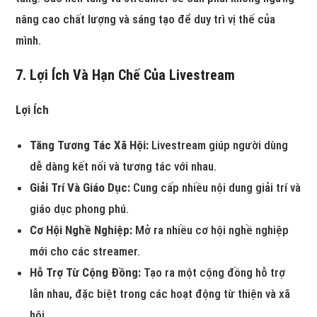
nâng cao chất lượng và sáng tạo để duy trì vị thế của
mình.
7. Lợi Ích Và Hạn Chế Của Livestream
Lợi Ích
Tăng Tương Tác Xã Hội:
Livestream giúp người dùng
dễ dàng kết nối và tương tác với nhau.
Giải Trí Và Giáo Dục:
Cung cấp nhiều nội dung giải trí và
giáo dục phong phú.
Cơ Hội Nghề Nghiệp:
Mở ra nhiều cơ hội nghề nghiệp
mới cho các streamer.
Hỗ Trợ Từ Cộng Đồng:
Tạo ra một cộng đồng hỗ trợ
lẫn nhau, đặc biệt trong các hoạt động từ thiện và xã
hội.