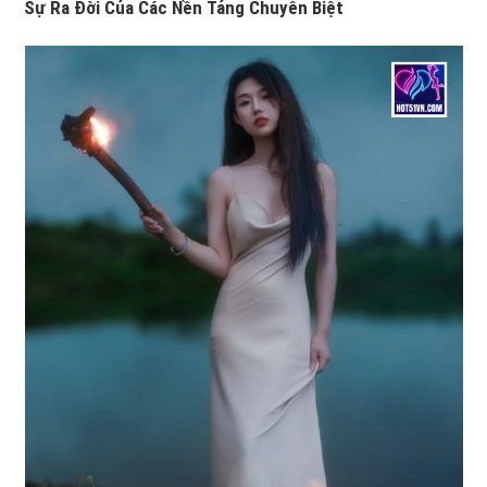
Sự Ra Đời Của Các Nền Tảng Chuyên Biệt