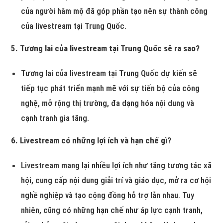
của người hâm mộ đã góp phần tạo nên sự thành công
của livestream tại Trung Quốc.
5. Tương lai của livestream tại Trung Quốc sẽ ra sao?
Tương lai của livestream tại Trung Quốc dự kiến sẽ
tiếp tục phát triển mạnh mẽ với sự tiến bộ của công
nghệ, mở rộng thị trường, đa dạng hóa nội dung và
cạnh tranh gia tăng.
6. Livestream có những lợi ích và hạn chế gì?
Livestream mang lại nhiều lợi ích như tăng tương tác xã
hội, cung cấp nội dung giải trí và giáo dục, mở ra cơ hội
nghề nghiệp và tạo cộng đồng hỗ trợ lẫn nhau. Tuy
nhiên, cũng có những hạn chế như áp lực cạnh tranh,