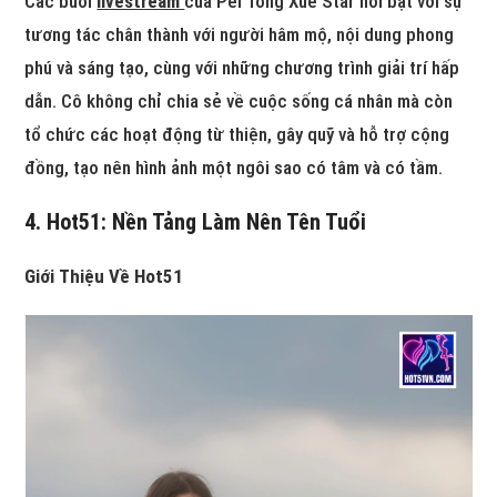
Các buổi
livestream
của Pei Tong Xue Star nổi bật với sự
tương tác chân thành với người hâm mộ, nội dung phong
phú và sáng tạo, cùng với những chương trình giải trí hấp
dẫn. Cô không chỉ chia sẻ về cuộc sống cá nhân mà còn
tổ chức các hoạt động từ thiện, gây quỹ và hỗ trợ cộng
đồng, tạo nên hình ảnh một ngôi sao có tâm và có tầm.
4. Hot51: Nền Tảng Làm Nên Tên Tuổi
Giới Thiệu Về Hot51