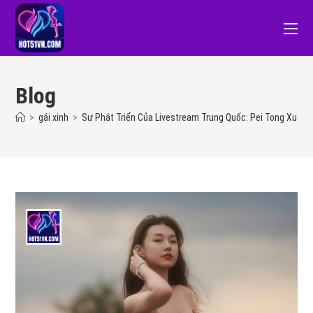
Blog
>
gái xinh
>
Sự Phát Triển Của Livestream Trung Quốc: Pei Tong Xue S