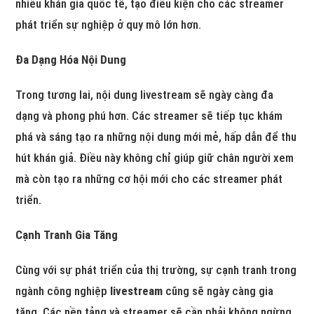
nhiều khán giả quốc tế, tạo điều kiện cho các streamer
phát triển sự nghiệp ở quy mô lớn hơn.
Đa Dạng Hóa Nội Dung
Trong tương lai, nội dung livestream sẽ ngày càng đa
dạng và phong phú hơn. Các streamer sẽ tiếp tục khám
phá và sáng tạo ra những nội dung mới mẻ, hấp dẫn để thu
hút khán giả. Điều này không chỉ giúp giữ chân người xem
mà còn tạo ra những cơ hội mới cho các streamer phát
triển.
Cạnh Tranh Gia Tăng
Cùng với sự phát triển của thị trường, sự cạnh tranh trong
ngành công nghiệp
livestream
cũng sẽ ngày càng gia
tăng. Các nền tảng và streamer sẽ cần phải không ngừng