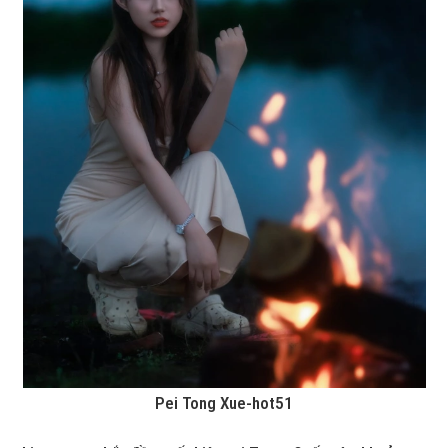
Pei Tong Xue-hot51