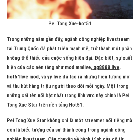
Pei Tong Xue-hot51
Trong những năm gần đây, ngành công nghiệp livestream
tại Trung Quốc đã phát triển mạnh mẽ, trở thành một phần
không thể thiếu của cuộc sống hiện đại. Đặc biệt, sự xuất
hiện của các nền tảng như
mod mmlive
,
qq8888 live,
hot51live mod
, và
yy live
đã tạo ra những hiện tượng mới
và thu hút hàng triệu người theo dõi mỗi ngày. Một trong
những cái tên nổi bật nhất trong lĩnh vực này chính là Pei
Tong Xue Star trên nền tảng Hot51.
Pei Tong Xue Star không chỉ là một streamer nổi tiếng mà
còn là biểu tượng của sự thành công trong ngành công
nghiệp livestream. Câu chuyện về hành trình của cô từ