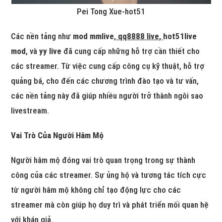
Pei Tong Xue-hot51
Các nền tảng như
mod mmlive
,
qq8888 live,
hot51live
mod
, và
yy live
đã cung cấp những hỗ trợ cần thiết cho
các streamer. Từ việc cung cấp công cụ kỹ thuật, hỗ trợ
quảng bá, cho đến các chương trình đào tạo và tư vấn,
các nền tảng này đã giúp nhiều người trở thành ngôi sao
livestream.
Vai Trò Của Người Hâm Mộ
Người hâm mộ đóng vai trò quan trọng trong sự thành
công của các streamer. Sự ủng hộ và tương tác tích cực
từ người hâm mộ không chỉ tạo động lực cho các
streamer mà còn giúp họ duy trì và phát triển mối quan hệ
với khán giả.