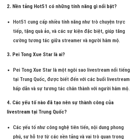
2. Nền tảng Hot51 có những tính năng gì nổi bật?
Hot51 cung cấp nhiều tính năng như trò chuyện trực
tiếp, tặng quà ảo, và các sự kiện đặc biệt, giúp tăng
cường tương tác giữa streamer và người hâm mộ.
3. Pei Tong Xue Star là ai?
Pei Tong Xue Star là một ngôi sao livestream nổi tiếng
tại Trung Quốc, được biết đến với các buổi livestream
hấp dẫn và sự tương tác chân thành với người hâm mộ.
4. Các yếu tố nào đã tạo nên sự thành công của
livestream tại Trung Quốc?
Các yếu tố như công nghệ tiên tiến, nội dung phong
phú, sự hỗ trợ từ các nền tảng và vai trò quan trọng