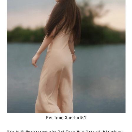
Pei Tong Xue-hot51