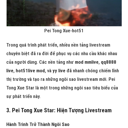
Pei Tong Xue-hot51
Trong quá trình phát triển, nhiều nền tảng livestream
chuyên biệt đã ra đời để phục vụ các nhu cầu khác nhau
của người dùng. Các nền tảng như
mod mmlive
,
qq8888
live
,
hot51live mod
, và
yy live
đã nhanh chóng chiếm lĩnh
thị trường và tạo ra những ngôi sao livestream mới. Pei
Tong Xue Star là một trong những ngôi sao tiêu biểu của
sự phát triển này.
3. Pei Tong Xue Star: Hiện Tượng Livestream
Hành Trình Trở Thành Ngôi Sao