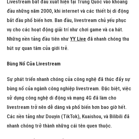
Livestream bắt đầu xuất hiện tại Trung Quốc vào khoảng
đầu những năm 2000, khi internet và các thiết bị di động
bắt đầu phổ biến hơn. Ban đầu, livestream chủ yếu phục
vụ cho các hoạt động giải trí như chơi game và ca hát.
Những nền tảng đầu tiên như
YY Live
đã nhanh chóng thu
hút sự quan tâm của giới trẻ.
Bùng Nổ Của Livestream
Sự phát triển nhanh chóng của công nghệ đã thúc đẩy sự
bùng nổ của ngành công nghiệp livestream. Đặc biệt, việc
sử dụng công nghệ di động và mạng 4G đã làm cho
livestream trở nên dễ dàng và phổ biến hơn bao giờ hết.
Các nền tảng như Douyin (TikTok), Kuaishou, và Bilibili đã
nhanh chóng trở thành những cái tên quen thuộc.