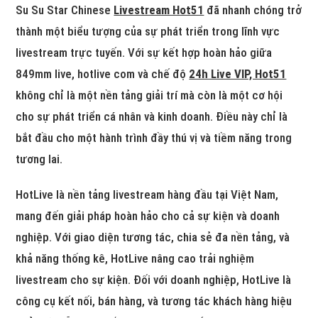
Su Su Star Chinese
Livestream Hot51
đã nhanh chóng trở
thành một biểu tượng của sự phát triển trong lĩnh vực
livestream trực tuyến. Với sự kết hợp hoàn hảo giữa
849mm live, hotlive com và chế độ
24h Live VIP, Hot51
không chỉ là một nền tảng giải trí mà còn là một cơ hội
cho sự phát triển cá nhân và kinh doanh. Điều này chỉ là
bắt đầu cho một hành trình đầy thú vị và tiềm năng trong
tương lai.
HotLive là nền tảng livestream hàng đầu tại Việt Nam,
mang đến giải pháp hoàn hảo cho cả sự kiện và doanh
nghiệp. Với giao diện tương tác, chia sẻ đa nền tảng, và
khả năng thống kê, HotLive nâng cao trải nghiệm
livestream cho sự kiện. Đối với doanh nghiệp, HotLive là
công cụ kết nối, bán hàng, và tương tác khách hàng hiệu