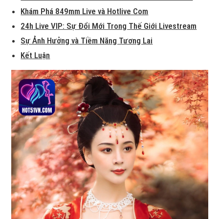
Khám Phá 849mm Live và Hotlive Com
24h Live VIP: Sự Đổi Mới Trong Thế Giới Livestream
Sự Ảnh Hưởng và Tiềm Năng Tương Lai
Kết Luận