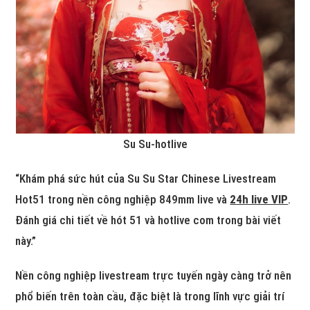
Su Su-hotlive
“Khám phá sức hút của Su Su Star Chinese Livestream
Hot51 trong nền công nghiệp 849mm live và
24h live VIP
.
Đánh giá chi tiết về hót 51 và hotlive com trong bài viết
này.”
Nền công nghiệp livestream trực tuyến ngày càng trở nên
phổ biến trên toàn cầu, đặc biệt là trong lĩnh vực giải trí