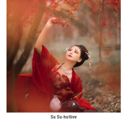
Su Su-hotlive