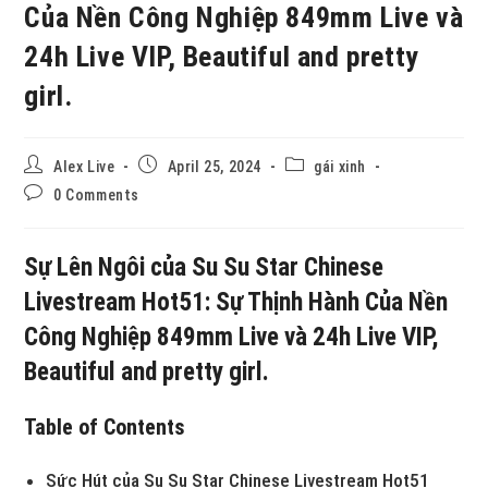
Của Nền Công Nghiệp 849mm Live và
24h Live VIP, Beautiful and pretty
girl.
Alex Live
April 25, 2024
gái xinh
0 Comments
Sự Lên Ngôi của Su Su Star Chinese
Livestream Hot51: Sự Thịnh Hành Của Nền
Công Nghiệp 849mm Live và 24h Live VIP,
Beautiful and pretty girl.
Table of Contents
Sức Hút của Su Su Star Chinese Livestream Hot51