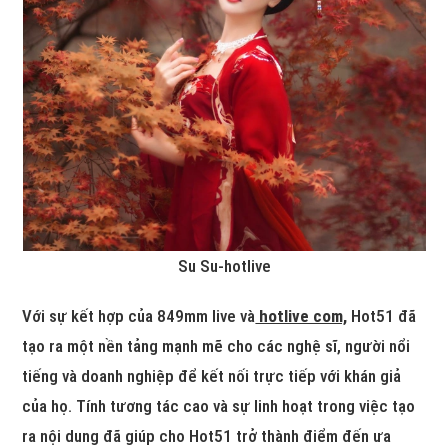
Su Su-hotlive
Với sự kết hợp của 849mm live và
hotlive com,
Hot51 đã
tạo ra một nền tảng mạnh mẽ cho các nghệ sĩ, người nổi
tiếng và doanh nghiệp để kết nối trực tiếp với khán giả
của họ. Tính tương tác cao và sự linh hoạt trong việc tạo
ra nội dung đã giúp cho Hot51 trở thành điểm đến ưa