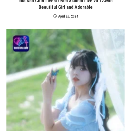
của Sân Chơi Livestream 840mm Live và 123win
Beautiful Girl and Adorable
April 26, 2024