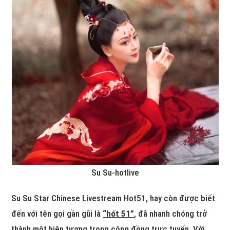
Su Su-hotlive
Su Su Star Chinese Livestream Hot51, hay còn được biết
đến với tên gọi gần gũi là
“hót 51”
, đã nhanh chóng trở
thành một hiện tượng trong cộng đồng trực tuyến. Với