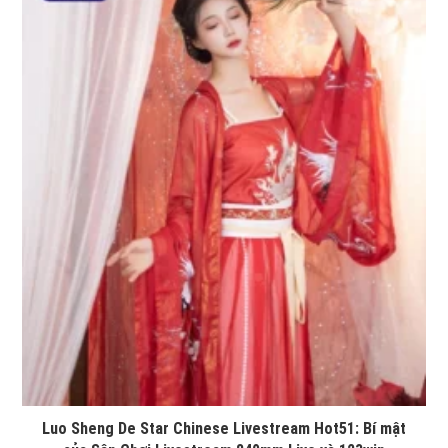
Luo Sheng De Star Chinese Livestream Hot51: Bí mật