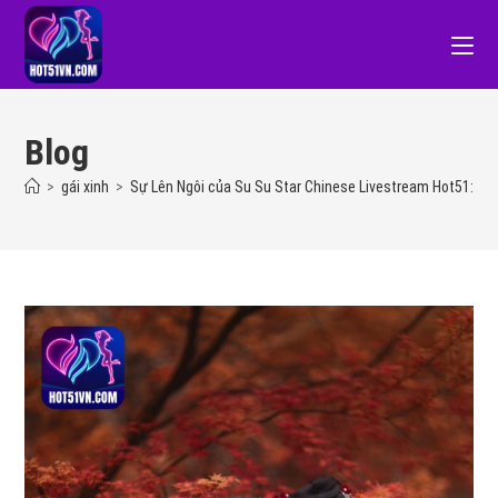
Blog
>
gái xinh
>
Sự Lên Ngôi của Su Su Star Chinese Livestream Hot51: Sự T