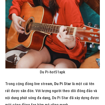
Du Pi-hot51apk
Trong cộng đồng live stream,
Du Pi Star
là một cái tên
rất được săn đón. Với lượng người theo dõi đông đảo và
nội dung phát sóng đa dạng, Du Pi Star đã xây dựng được
một cộng đồng fan hâm mộ vững mạnh.