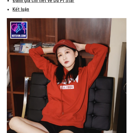
Đánh giá chi tiết về Du Pi Star
Kết luận