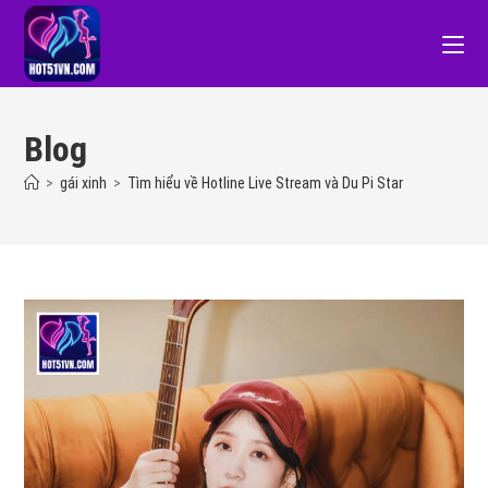
Blog
>
gái xinh
>
Tìm hiểu về Hotline Live Stream và Du Pi Star