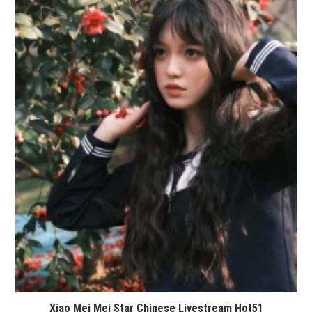
Xiao Mei Mei Star Chinese Livestream Hot51