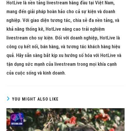
HotLive là nền tảng livestream hàng đầu tại Việt Nam,
mang đến giải pháp hoàn hảo cho cả sự kiện và doanh
nghiệp. Với giao diện tương tác, chia sẻ đa nền tảng, và
khả năng thống kê, HotLive nâng cao trải nghiệm
livestream cho sự kiện. Đối với doanh nghiệp, HotLive là
công cụ kết nối, bán hàng, và tương tác khách hàng hiệu
quả. Hãy sẵn sàng bắt kịp xu hướng số hóa với HotLive và
tận dụng sức mạnh của livestream trong mọi khía cạnh
của cuộc sống và kinh doanh.
YOU MIGHT ALSO LIKE