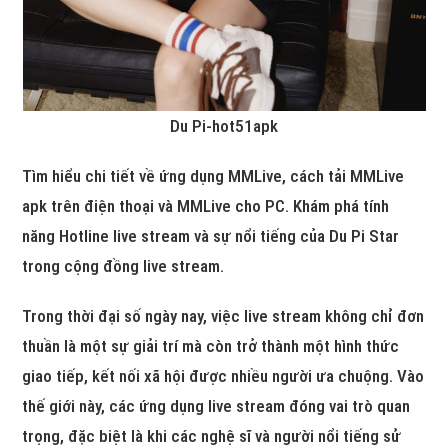
Du Pi-hot51apk
Tìm hiểu chi tiết về ứng dụng MMLive, cách tải MMLive
apk trên điện thoại và MMLive cho PC. Khám phá tính
năng Hotline live stream và sự nổi tiếng của Du Pi Star
trong cộng đồng live stream.
Trong thời đại số ngày nay, việc live stream không chỉ đơn
thuần là một sự giải trí mà còn trở thành một hình thức
giao tiếp, kết nối xã hội được nhiều người ưa chuộng. Vào
thế giới này, các ứng dụng live stream đóng vai trò quan
trọng, đặc biệt là khi các nghệ sĩ và người nổi tiếng sử