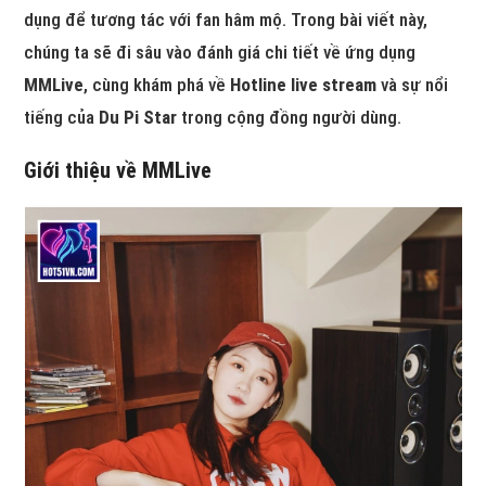
dụng để tương tác với fan hâm mộ. Trong bài viết này,
chúng ta sẽ đi sâu vào đánh giá chi tiết về ứng dụng
MMLive
, cùng khám phá về
Hotline live stream
và sự nổi
tiếng của
Du Pi Star
trong cộng đồng người dùng.
Giới thiệu về MMLive