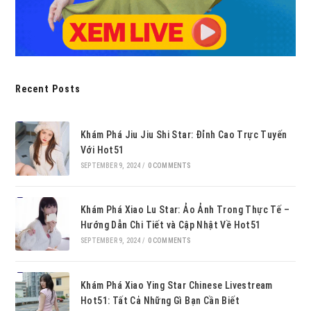
Recent Posts
Khám Phá Jiu Jiu Shi Star: Đỉnh Cao Trực Tuyến
Với Hot51
SEPTEMBER 9, 2024
/
0 COMMENTS
Khám Phá Xiao Lu Star: Ảo Ảnh Trong Thực Tế –
Hướng Dẫn Chi Tiết và Cập Nhật Về Hot51
SEPTEMBER 9, 2024
/
0 COMMENTS
Khám Phá Xiao Ying Star Chinese Livestream
Hot51: Tất Cả Những Gì Bạn Cần Biết