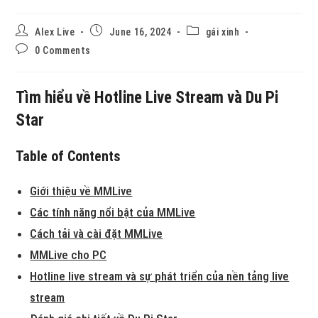
Alex Live
June 16, 2024
gái xinh
0 Comments
Tìm hiểu về Hotline Live Stream và Du Pi
Star
Table of Contents
Giới thiệu về MMLive
Các tính năng nổi bật của MMLive
Cách tải và cài đặt MMLive
MMLive cho PC
Hotline live stream và sự phát triển của nền tảng live
stream