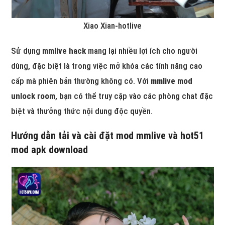
Xiao Xian-hotlive
Sử dụng
mmlive hack
mang lại nhiều lợi ích cho người
dùng, đặc biệt là trong việc mở khóa các tính năng cao
cấp mà phiên bản thường không có. Với
mmlive mod
unlock room
, bạn có thể truy cập vào các phòng chat đặc
biệt và thưởng thức nội dung độc quyền.
Hướng dẫn tải và cài đặt
mod mmlive
và
hot51
mod apk download