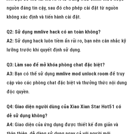
nguồn đáng tin cậy, sau đó cho phép cài đặt từ nguồn
không xác định và tiến hành cài đặt.
Q2: Sử dụng mmlive hack có an toàn không?
A2:
Sử dụng hack luôn tiềm ẩn rủi ro, bạn nên cân nhắc kỹ
lưỡng trước khi quyết định sử dụng.
Q3: Làm sao để mở khóa phòng chat đặc biệt?
A3:
Bạn có thể sử dụng
mmlive mod unlock room
để truy
cập vào các phòng chat đặc biệt và thưởng thức nội dung
độc quyền.
Q4: Giao diện người dùng của Xiao Xian Star Hot51 có
dễ sử dụng không?
A4:
Giao diện của ứng dụng được thiết kế đơn giản và
thân thiện, dễ dàng sử dụng ngay cả với người mới.