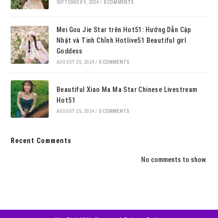
SEPTEMBER 9, 2024
/
0 COMMENTS
Mei Gou Jie Star trên Hot51: Hướng Dẫn Cập
Nhật và Tinh Chỉnh Hotlive51 Beautiful girl
Goddess
AUGUST 25, 2024
/
0 COMMENTS
Beautiful Xiao Ma Ma Star Chinese Livestream
Hot51
AUGUST 25, 2024
/
0 COMMENTS
Recent Comments
No comments to show.