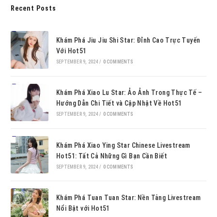
Recent Posts
Khám Phá Jiu Jiu Shi Star: Đỉnh Cao Trực Tuyến
Với Hot51
SEPTEMBER 9, 2024
/
0 COMMENTS
Khám Phá Xiao Lu Star: Ảo Ảnh Trong Thực Tế –
Hướng Dẫn Chi Tiết và Cập Nhật Về Hot51
SEPTEMBER 9, 2024
/
0 COMMENTS
Khám Phá Xiao Ying Star Chinese Livestream
Hot51: Tất Cả Những Gì Bạn Cần Biết
SEPTEMBER 9, 2024
/
0 COMMENTS
Khám Phá Tuan Tuan Star: Nền Tảng Livestream
Nổi Bật với Hot51