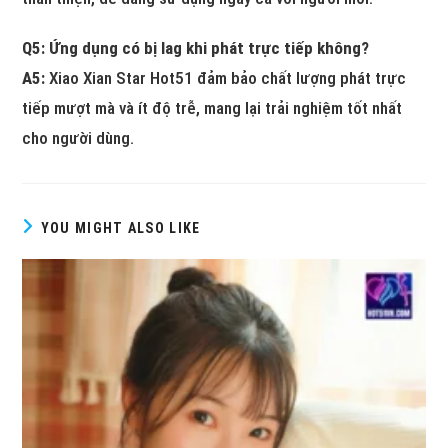
Q5: Ứng dụng có bị lag khi phát trực tiếp không?
A5:
Xiao Xian Star Hot51 đảm bảo chất lượng phát trực
tiếp mượt mà và ít độ trễ, mang lại trải nghiệm tốt nhất
cho người dùng.
YOU MIGHT ALSO LIKE