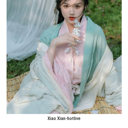
Xiao Xian-hotlive