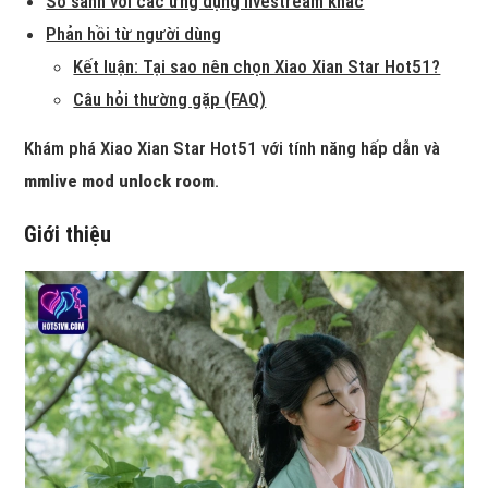
So sánh với các ứng dụng livestream khác
Phản hồi từ người dùng
Kết luận: Tại sao nên chọn Xiao Xian Star Hot51?
Câu hỏi thường gặp (FAQ)
Khám phá Xiao Xian Star Hot51 với tính năng hấp dẫn và
mmlive mod unlock room
.
Giới thiệu