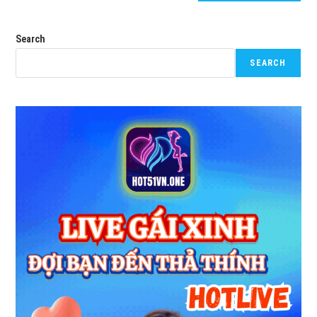
Search
SEARCH