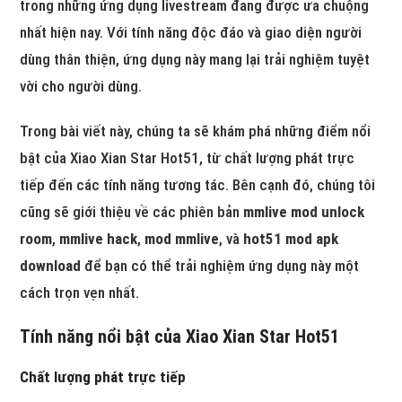
trong những ứng dụng livestream đang được ưa chuộng
nhất hiện nay. Với tính năng độc đáo và giao diện người
dùng thân thiện, ứng dụng này mang lại trải nghiệm tuyệt
vời cho người dùng.
Trong bài viết này, chúng ta sẽ khám phá những điểm nổi
bật của Xiao Xian Star Hot51, từ chất lượng phát trực
tiếp đến các tính năng tương tác. Bên cạnh đó, chúng tôi
cũng sẽ giới thiệu về các phiên bản
mmlive mod unlock
room
,
mmlive hack
,
mod mmlive
, và
hot51 mod apk
download
để bạn có thể trải nghiệm ứng dụng này một
cách trọn vẹn nhất.
Tính năng nổi bật của Xiao Xian Star Hot51
Chất lượng phát trực tiếp