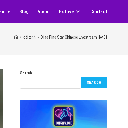
Home
Blog
About
Hotlive
Contact
>
gái xinh
>
Xiao Ping Star Chinese Livestream Hot51
Search
SEARCH