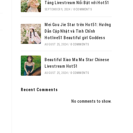
Tảng Livestream Nổi Bật với Hot51
SEPTEMBER 9, 2024
/
0 COMMENTS
Mei Gou Jie Star trên Hot51: Hướng
Dẫn Cập Nhật và Tinh Chỉnh
Hotlive51 Beautiful girl Goddess
AUGUST 25, 2024
/
0 COMMENTS
Beautiful Xiao Ma Ma Star Chinese
Livestream Hot51
AUGUST 25, 2024
/
0 COMMENTS
Recent Comments
No comments to show.