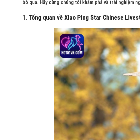
bỏ qua. Hãy cùng chúng tôi khám phá và trải nghiệm n
1. Tổng quan về Xiao Ping Star Chinese Live