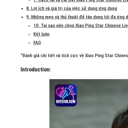
8. Lợi ích và giá trị của việc sử dụng ứng dụng
9. Những mẹo và thủ thuật để tận dụng tối đa ứng 
10. Tại sao nên chọn Xiao Ping Star Chinese L
Kết luận
FAQ
“Đánh giá chi tiết và tích cực về Xiao Ping Star Chin
Introduction: