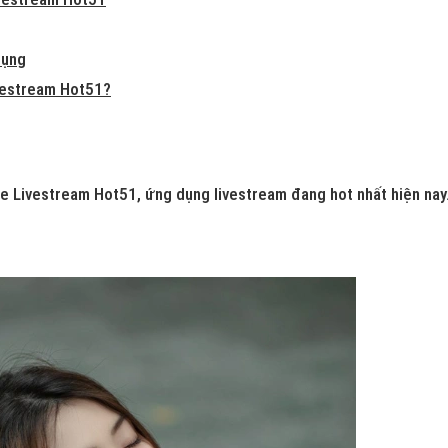
dụng
ivestream Hot51?
ese Livestream Hot51, ứng dụng livestream đang hot nhất hiện nay.