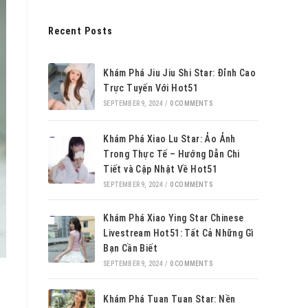
Recent Posts
Khám Phá Jiu Jiu Shi Star: Đỉnh Cao
Trực Tuyến Với Hot51
SEPTEMBER 9, 2024
/
0 COMMENTS
Khám Phá Xiao Lu Star: Ảo Ảnh
Trong Thực Tế – Hướng Dẫn Chi
Tiết và Cập Nhật Về Hot51
SEPTEMBER 9, 2024
/
0 COMMENTS
Khám Phá Xiao Ying Star Chinese
Livestream Hot51: Tất Cả Những Gì
Bạn Cần Biết
SEPTEMBER 9, 2024
/
0 COMMENTS
Khám Phá Tuan Tuan Star: Nền