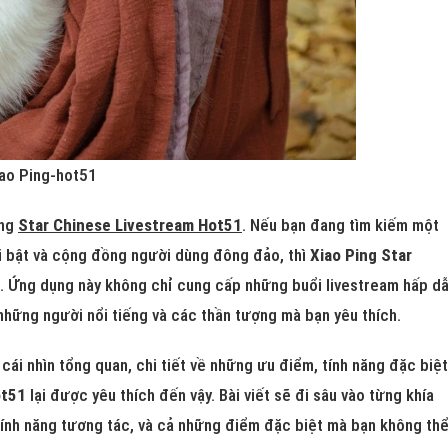
ao Ping-hot51
ing
Star Chinese Livestream Hot51
. Nếu bạn đang tìm kiếm một
ổi bật và cộng đồng người dùng đông đảo, thì
Xiao Ping Star
o. Ứng dụng này không chỉ cung cấp những buổi livestream hấp d
những người nổi tiếng và các thần tượng mà bạn yêu thích.
cái nhìn tổng quan, chi tiết về những ưu điểm, tính năng đặc biệt
ot51
lại được yêu thích đến vậy. Bài viết sẽ đi sâu vào từng khía
tính năng tương tác, và cả những điểm đặc biệt mà bạn không th