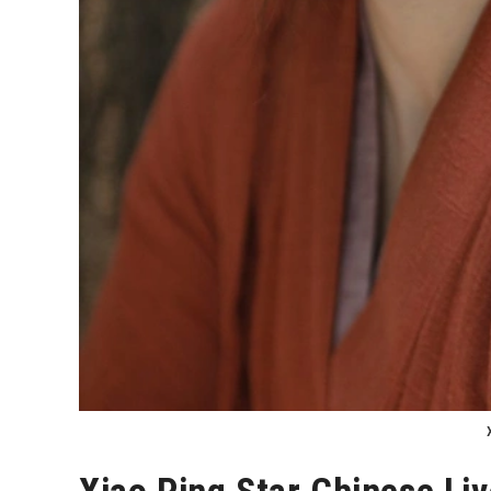
Xiao Ping Star Chinese Li