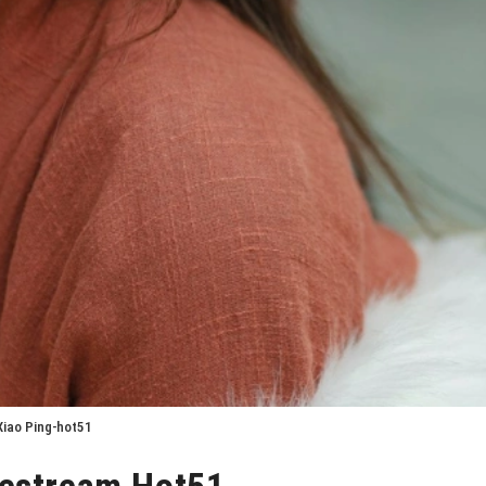
Xiao Ping-hot51
vestream Hot51