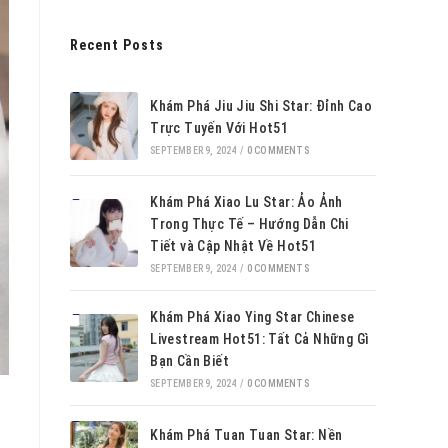
Recent Posts
Khám Phá Jiu Jiu Shi Star: Đỉnh Cao
Trực Tuyến Với Hot51
SEPTEMBER 9, 2024
/
0 COMMENTS
Khám Phá Xiao Lu Star: Ảo Ảnh
Trong Thực Tế – Hướng Dẫn Chi
Tiết và Cập Nhật Về Hot51
SEPTEMBER 9, 2024
/
0 COMMENTS
Khám Phá Xiao Ying Star Chinese
Livestream Hot51: Tất Cả Những Gì
Bạn Cần Biết
SEPTEMBER 9, 2024
/
0 COMMENTS
Khám Phá Tuan Tuan Star: Nền