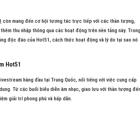
1
còn mang đến cơ hội tương tác trực tiếp với các thần tượng,
 thêm thu nhập thông qua các hoạt động trên nền tảng này. Tron
 năng độc đáo của Hot51, cách thức hoạt động và lý do tại sao nó
am Hot51
livestream hàng đầu tại Trung Quốc, nổi tiếng với việc cung cấp
dung. Từ các buổi biểu diễn âm nhạc, giao lưu với thần tượng đế
iệm giải trí phong phú và hấp dẫn.