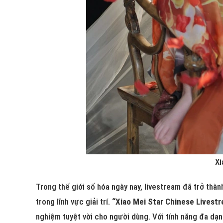
Xi
Trong thế giới số hóa ngày nay, livestream đã trở thà
trong lĩnh vực giải trí.
“Xiao Mei Star Chinese Livest
nghiệm tuyệt vời cho người dùng. Với tính năng đa dạ