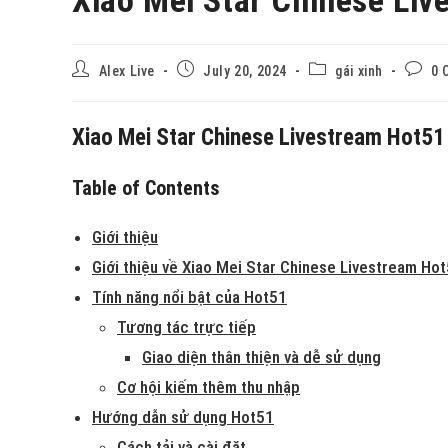
Alex Live
July 20, 2024
gái xinh
0 
Xiao Mei Star Chinese Livestream Hot51
Table of Contents
Giới thiệu
Giới thiệu về Xiao Mei Star Chinese Livestream Ho
Tính năng nổi bật của Hot51
Tương tác trực tiếp
Giao diện thân thiện và dễ sử dụng
Cơ hội kiếm thêm thu nhập
Hướng dẫn sử dụng Hot51
Cách tải và cài đặt