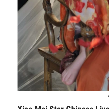
Xiao Mei Star Chinese Li