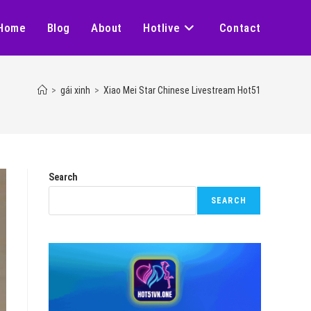
Home
Blog
About
Hotlive
Contact
>
gái xinh
>
Xiao Mei Star Chinese Livestream Hot51
Search
SEARCH