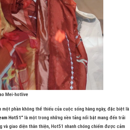
ao Mei-hotlive
nh một phần không thể thiếu của cuộc sống hàng ngày, đặc biệt là
ream Hot51”
là một trong những nền tảng nổi bật mang đến trải
ng và giao diện thân thiện, Hot51 nhanh chóng chiếm được cảm