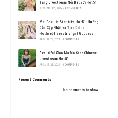
Tảng Livestream Nổi Bật với Hot51
SEPTEMBER 9, 2024
/
0 COMMENTS
Mei Gou Jie Star trên Hot51: Hướng
Dẫn Cập Nhật và Tinh Chỉnh
Hotlive51 Beautiful girl Goddess
AUGUST 25, 2024
/
0 COMMENTS
Beautiful Xiao Ma Ma Star Chinese
Livestream Hot51
AUGUST 25, 2024
/
0 COMMENTS
Recent Comments
No comments to show.